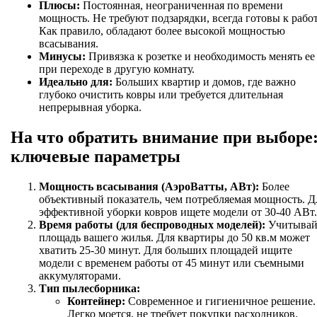
Плюсы:
Постоянная, неограниченная по времени
мощность. Не требуют подзарядки, всегда готовы к работ
Как правило, обладают более высокой мощностью
всасывания.
Минусы:
Привязка к розетке и необходимость менять ее
при переходе в другую комнату.
Идеально для:
Больших квартир и домов, где важно
глубоко очистить ковры или требуется длительная
непрерывная уборка.
На что обратить внимание при выборе
ключевые параметры
Мощность всасывания (АэроВатты, АВт):
Более
объективный показатель, чем потребляемая мощность. Д
эффективной уборки ковров ищете модели от 30-40 АВт.
Время работы (для беспроводных моделей):
Учитывай
площадь вашего жилья. Для квартиры до 50 кв.м может
хватить 25-30 минут. Для больших площадей ищите
модели с временем работы от 45 минут или съемными
аккумуляторами.
Тип пылесборника:
Контейнер:
Современное и гигиеничное решение.
Легко моется, не требует покупки расходников.