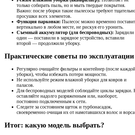
только собирать пыль, но и мыть твердые покрытия.
Важно: после уборки такие пылесосы требуют тщательн
просушки всех элементов.
Функция парковки:
Пылесос можно временно постави
вертикально в любом месте, не рискуя его уронить.
Съемный аккумулятор (для беспроводных):
Зарядили
один — поставили в зарядное устройство, вставили
второй — продолжили уборку.
Практические советы по эксплуатации
Регулярно очищайте фильтры и контейнер (после каждо
уборки), чтобы избежать потери мощности.
Не используйте режим влажной уборки для ковров и
паласов.
Для беспроводных моделей соблюдайте циклы зарядки. 
оставляйте надолго разряженным или, наоборот,
постоянно подключенным к сети.
Следите за состоянием щеток и турбонасадок,
своевременно очищая их от намотавшихся волос и ворса
Итог: какую модель выбрать?