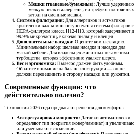
Мешки (тканевые/бумажные):
Лучше удерживаю
мелкую пыль и аллергены, но требуют постоянных
затрат на сменные мешки.
Система фильтрации:
Для аллергиков и астматиков
критически важна многоступенчатая система фильтров с
HEPA-фильтром класса H12-H13, который задерживает 
99.9% микрочастиц, включая пыльцу и клещей.
Дополнительные насадки:
Оцените комплектацию.
Минимальный набор: щелевая насадка и насадка для
мягкой мебели. Для владельцев животных незаменима
турбощетка, которая эффективно удаляет шерсть.
Вес и эргономика:
Пылесос должен быть удобным.
Обратите внимание на баланс конструкции — он не
должен перевешивать в сторону насадки или рукоятки.
Современные функции: что
действительно полезно?
Технологии 2026 года предлагают решения для комфорта:
Авторегулировка мощности:
Датчики автоматически
определяют тип покрытия (ковер/ламинат) и увеличива
или уменьшают всасывание.
Режим влажной уборки (аквафильтр):
Позволяет не