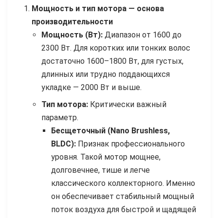
Мощность и тип мотора — основа
производительности
Мощность (Вт):
Диапазон от 1600 до
2300 Вт. Для коротких или тонких волос
достаточно 1600–1800 Вт, для густых,
длинных или трудно поддающихся
укладке — 2000 Вт и выше.
Тип мотора:
Критически важный
параметр.
Бесщеточный (Nano Brushless,
BLDC):
Признак профессионального
уровня. Такой мотор мощнее,
долговечнее, тише и легче
классического коллекторного. Именно
он обеспечивает стабильный мощный
поток воздуха для быстрой и щадящей