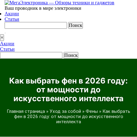
Ваш проводник в мире электроники
Акции
Статьи
Найти:
×
Акции
Статьи
Найти:
Как выбрать фен в 2026 году:
от мощности до
искусственного интеллекта
Главная страница
»
Уход за собой
»
Фены
»
Как выбрать
фен в 2026 году: от мощности до искусственного
интеллекта