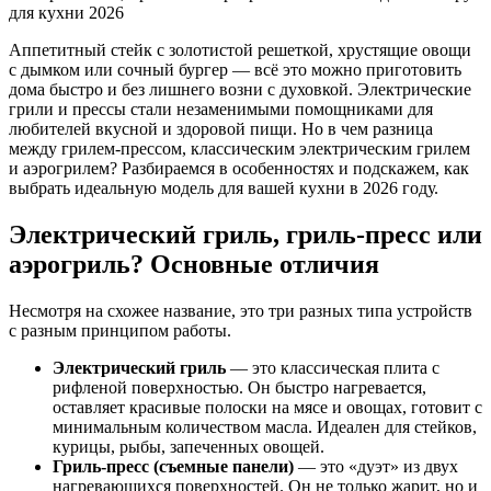
для кухни 2026
Аппетитный стейк с золотистой решеткой, хрустящие овощи
с дымком или сочный бургер — всё это можно приготовить
дома быстро и без лишнего возни с духовкой. Электрические
грили и прессы стали незаменимыми помощниками для
любителей вкусной и здоровой пищи. Но в чем разница
между грилем-прессом, классическим электрическим грилем
и аэрогрилем? Разбираемся в особенностях и подскажем, как
выбрать идеальную модель для вашей кухни в 2026 году.
Электрический гриль, гриль-пресс или
аэрогриль? Основные отличия
Несмотря на схожее название, это три разных типа устройств
с разным принципом работы.
Электрический гриль
— это классическая плита с
рифленой поверхностью. Он быстро нагревается,
оставляет красивые полоски на мясе и овощах, готовит с
минимальным количеством масла. Идеален для стейков,
курицы, рыбы, запеченных овощей.
Гриль-пресс (съемные панели)
— это «дуэт» из двух
нагревающихся поверхностей. Он не только жарит, но и