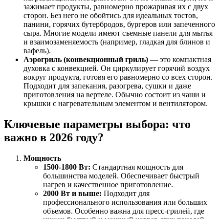
зажимает продукты, равномерно прожаривая их с двух
сторон. Без него не обойтись для идеальных тостов,
панини, горячих бутербродов, бургеров или запеченного
сыра. Многие модели имеют съемные панели для мытья
и взаимозаменяемость (например, гладкая для блинов и
вафель).
Аэрогриль (конвекционный гриль)
— это компактная
духовка с конвекцией. Он циркулирует горячий воздух
вокруг продукта, готовя его равномерно со всех сторон.
Подходит для запекания, разогрева, сушки и даже
приготовления на вертеле. Обычно состоит из чаши и
крышки с нагревательным элементом и вентилятором.
Ключевые параметры выбора: что
важно в 2026 году?
Мощность
1500-1800 Вт:
Стандартная мощность для
большинства моделей. Обеспечивает быстрый
нагрев и качественное приготовление.
2000 Вт и выше:
Подходит для
профессионального использования или больших
объемов. Особенно важна для пресс-грилей, где