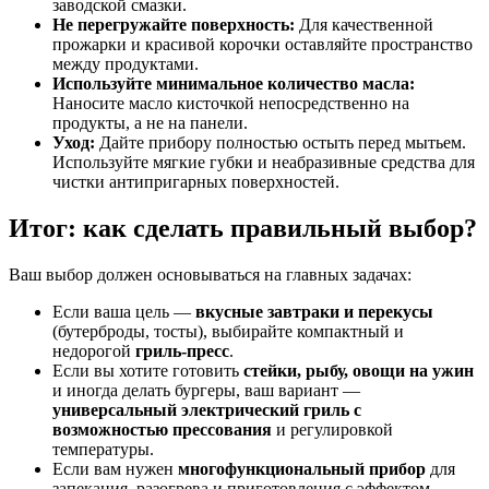
заводской смазки.
Не перегружайте поверхность:
Для качественной
прожарки и красивой корочки оставляйте пространство
между продуктами.
Используйте минимальное количество масла:
Наносите масло кисточкой непосредственно на
продукты, а не на панели.
Уход:
Дайте прибору полностью остыть перед мытьем.
Используйте мягкие губки и неабразивные средства для
чистки антипригарных поверхностей.
Итог: как сделать правильный выбор?
Ваш выбор должен основываться на главных задачах:
Если ваша цель —
вкусные завтраки и перекусы
(бутерброды, тосты), выбирайте компактный и
недорогой
гриль-пресс
.
Если вы хотите готовить
стейки, рыбу, овощи на ужин
и иногда делать бургеры, ваш вариант —
универсальный электрический гриль с
возможностью прессования
и регулировкой
температуры.
Если вам нужен
многофункциональный прибор
для
запекания, разогрева и приготовления с эффектом