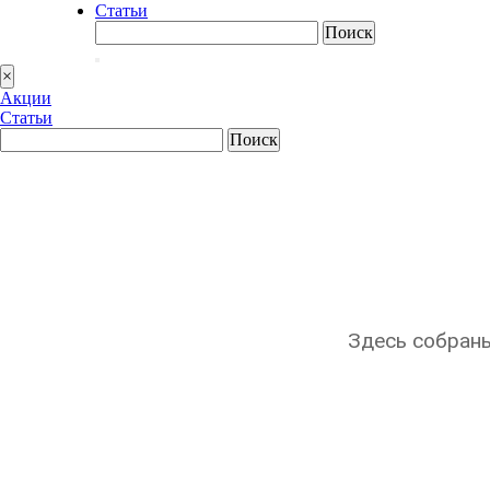
Статьи
Найти:
×
Акции
Статьи
Найти:
Здесь собраны